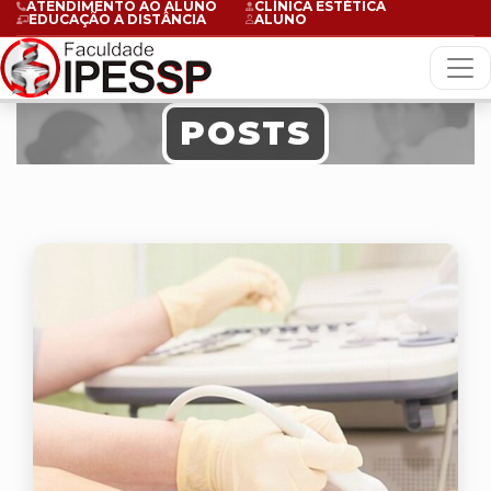
ATENDIMENTO AO ALUNO
CLÍNICA ESTÉTICA
EDUCAÇÃO A DISTÂNCIA
ALUNO
POSTS