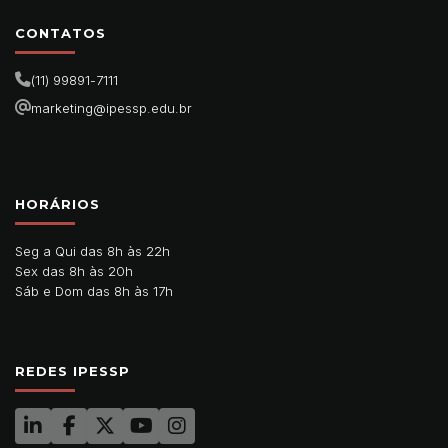
CONTATOS
(11) 99891-7111
marketing@ipessp.edu.br
HORÁRIOS
Seg a Qui das 8h às 22h
Sex das 8h às 20h
Sáb e Dom das 8h às 17h
REDES IPESSP