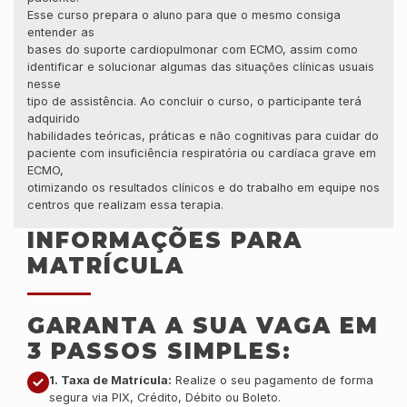
Esse curso prepara o aluno para que o mesmo consiga
entender as
bases do suporte cardiopulmonar com ECMO, assim como
identificar e solucionar algumas das situações clínicas usuais
nesse
tipo de assistência. Ao concluir o curso, o participante terá
adquirido
habilidades teóricas, práticas e não cognitivas para cuidar do
paciente com insuficiência respiratória ou cardíaca grave em
ECMO,
otimizando os resultados clínicos e do trabalho em equipe nos
centros que realizam essa terapia.
INFORMAÇÕES PARA
MATRÍCULA
GARANTA A SUA VAGA EM
3 PASSOS SIMPLES:
1. Taxa de Matrícula:
Realize o seu pagamento de forma
segura via PIX, Crédito, Débito ou Boleto.