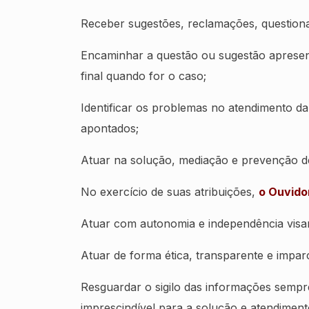
Receber sugestões, reclamações, question
Encaminhar a questão ou sugestão aprese
final quando for o caso;
Identificar os problemas no atendimento d
apontados;
Atuar na solução, mediação e prevenção de
No exercício de suas atribuições,
o Ouvido
Atuar com autonomia e independência vis
Atuar de forma ética, transparente e imparc
Resguardar o sigilo das informações sempre
imprescindível para a solução e atendiment