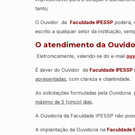
tanto;
O Ouvidor da
Faculdade IPESSP
poderá, s
escrito a qualquer setor da instituição, sem
O atendimento da Ouvidor
Eletronicamente, valendo-se do e-mail
ouv
É dever do Ouvidor da
Faculdade IPESSP
apresentadas
, com clareza e objetividade.
As solicitações formuladas pela Ouvidoria
máximo de 5 (cinco) dias
.
A Ouvidoria da Faculdade IPESSP não possui
A implantação da Ouvidoria na
Faculdade 