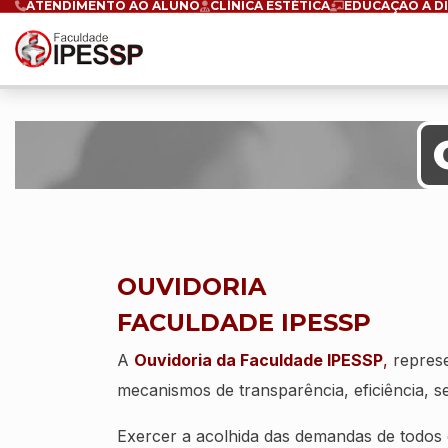
ATENDIMENTO AO ALUNO
CLÍNICA ESTÉTICA
EDUCAÇÃO A D
OUVIDORIA
FACULDADE IPESSP
A
Ouvidoria da Faculdade IPESSP
,
represe
mecanismos de transparência, eficiência, s
Exercer a acolhida das demandas de todos