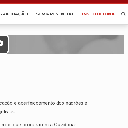
-GRADUAÇÃO
SEMIPRESENCIAL
INSTITUCIONAL
P
icação e aperfeiçoamento dos padrões e
etivos:
êmica que procurarem a Ouvidoria;