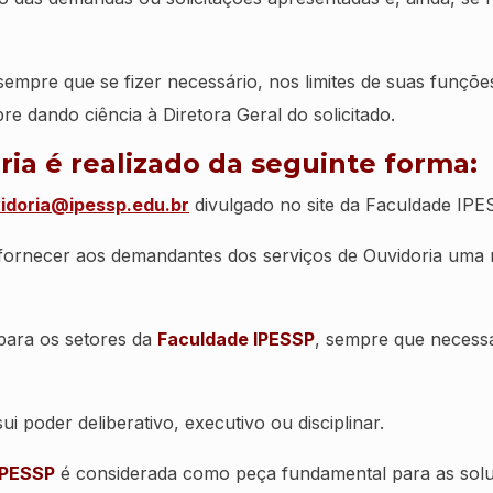
empre que se fizer necessário, nos limites de suas funçõe
pre dando ciência à Diretora Geral do solicitado.
ia é realizado da seguinte forma:
idoria@ipessp.edu.br
divulgado no site da Faculdade IP
fornecer aos demandantes dos serviços de Ouvidoria uma
 para os setores da
Faculdade IPESSP
, sempre que necess
 poder deliberativo, executivo ou disciplinar.
IPESSP
é considerada como peça fundamental para as sol