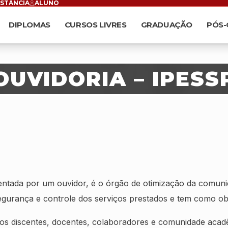
ISTÂNCIA
ALUNO
DIPLOMAS
CURSOS LIVRES
GRADUAÇÃO
PÓS
OUVIDORIA – IPESS
ntada por um ouvidor, é o órgão de otimização da comun
egurança e controle dos serviços prestados e tem como obj
 os discentes, docentes, colaboradores e comunidade acad