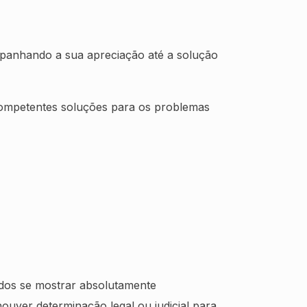
panhando a sua apreciação até a solução
 competentes soluções para os problemas
sados se mostrar absolutamente
ouver determinação legal ou judicial para