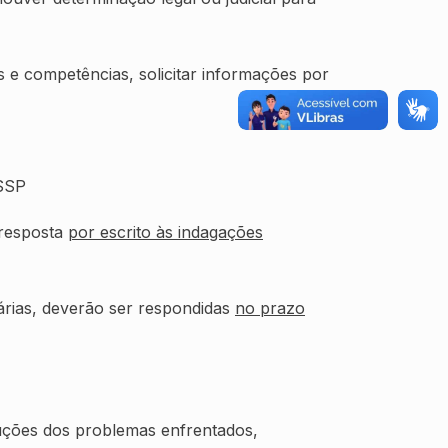
s e competências, solicitar informações por
ESSP
 resposta
por escrito às indagações
árias, deverão ser respondidas
no prazo
uções dos problemas enfrentados,