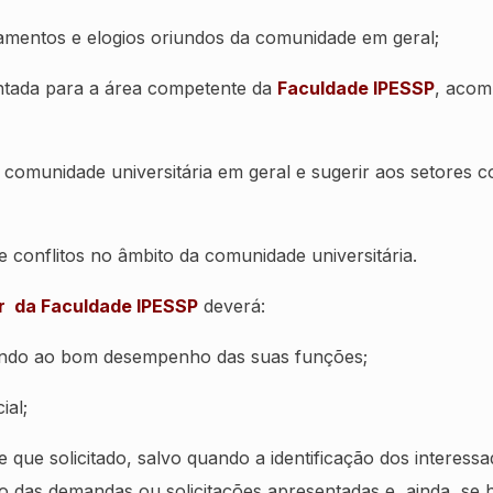
amentos e elogios oriundos da comunidade em geral;
ntada para a área competente da
Faculdade IPESSP
, acom
a comunidade universitária em geral e sugerir aos setores
 conflitos no âmbito da comunidade universitária.
r da Faculdade IPESSP
deverá:
ando ao bom desempenho das suas funções;
ial;
 que solicitado, salvo quando a identificação dos interes
o das demandas ou solicitações apresentadas e, ainda, se h