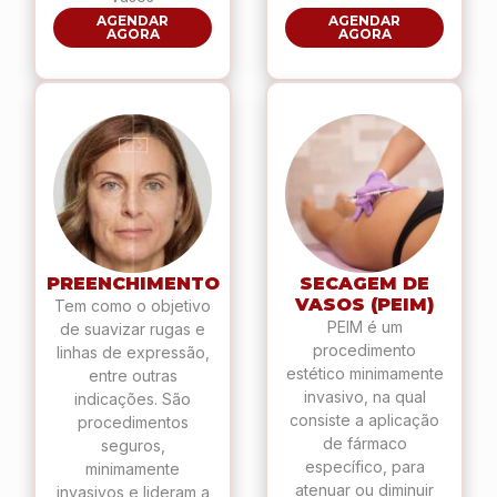
AGENDAR
AGENDAR
AGORA
AGORA
PREENCHIMENTO
SECAGEM DE
VASOS (PEIM)
Tem como o objetivo
PEIM é um
de suavizar rugas e
procedimento
linhas de expressão,
estético minimamente
entre outras
invasivo, na qual
indicações. São
consiste a aplicação
procedimentos
de fármaco
seguros,
específico, para
minimamente
atenuar ou diminuir
invasivos e lideram a