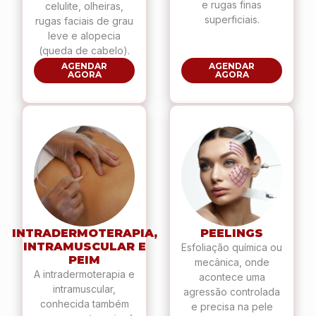
e rugas finas
celulite, olheiras,
superficiais.
rugas faciais de grau
leve e alopecia
(queda de cabelo).
AGENDAR
AGENDAR
AGORA
AGORA
INTRADERMOTERAPIA,
PEELINGS
INTRAMUSCULAR E
Esfoliação química ou
PEIM
mecânica, onde
A intradermoterapia e
acontece uma
intramuscular,
agressão controlada
conhecida também
e precisa na pele