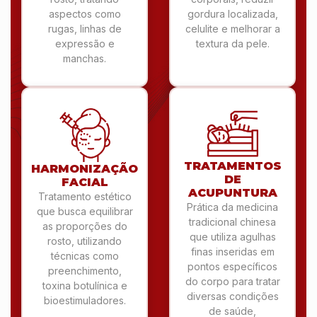
aspectos como
gordura localizada,
rugas, linhas de
celulite e melhorar a
expressão e
textura da pele.
manchas.
TRATAMENTOS
HARMONIZAÇÃO
DE
FACIAL
ACUPUNTURA
Tratamento estético
Prática da medicina
que busca equilibrar
tradicional chinesa
as proporções do
que utiliza agulhas
rosto, utilizando
finas inseridas em
técnicas como
pontos específicos
preenchimento,
do corpo para tratar
toxina botulínica e
diversas condições
bioestimuladores.
de saúde,