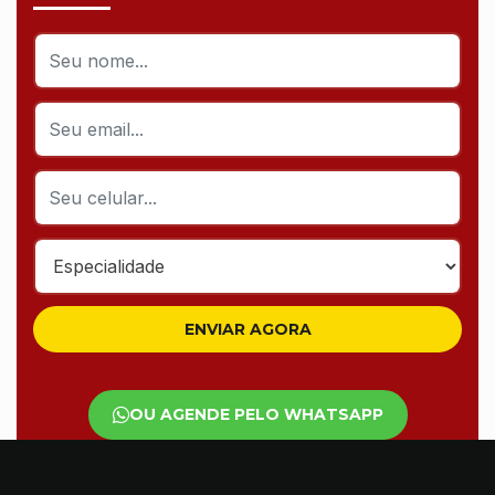
Nome
*
Email
*
Celular
Especialidade
OU AGENDE PELO WHATSAPP