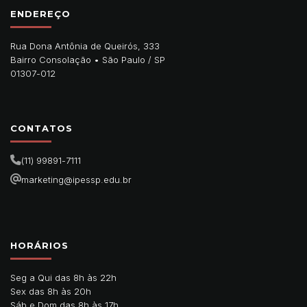
ENDEREÇO
Rua Dona Antônia de Queirós, 333
Bairro Consolação •
São Paulo
/
SP
01307-012
CONTATOS
(11) 99891-7111
marketing@ipessp.edu.br
HORÁRIOS
Seg a Qui das 8h às 22h
Sex das 8h às 20h
Sáb e Dom das 8h às 17h