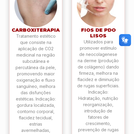
CARBOXITERAPIA
FIOS DE PDO
LISOS
Tratamento estético
Utilizados para
que consiste na
promover estímulo
aplicação de CO2
de neocolagenese
medicinal na região
na derme (produção
subcutânea e
de colágeno) dando
percutânea da pele,
firmeza, melhora na
promovendo maior
flacidez e diminuição
oxigenação e fluxo
de rugas superficiais.
sanguíneo, melhora
Indicação:
das disfunções
Hidratação, nutrição
estéticas. Indicação:
reorganização,
gordura localizada,
introdução de
contorno corporal,
fatores de
flacidez tecidual,
crescimento,
estrias
prevenção de rugas
avermelhadas,