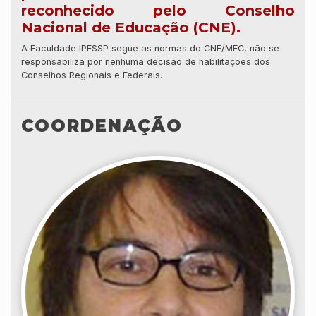
reconhecido pelo Conselho
Nacional de Educação (CNE).
A Faculdade IPESSP segue as normas do CNE/MEC, não se
responsabiliza por nenhuma decisão de habilitações dos
Conselhos Regionais e Federais.
COORDENAÇÃO