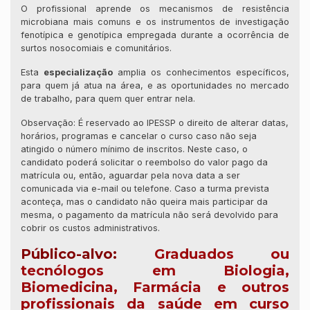
O profissional aprende os mecanismos de resistência
microbiana mais comuns e os instrumentos de investigação
fenotípica e genotípica empregada durante a ocorrência de
surtos nosocomiais e comunitários.
Esta
especialização
amplia os conhecimentos específicos,
para quem já atua na área, e as oportunidades no mercado
de trabalho, para quem quer entrar nela.
Observação: É reservado ao IPESSP o direito de alterar datas,
horários, programas e cancelar o curso caso não seja
atingido o número mínimo de inscritos. Neste caso, o
candidato poderá solicitar o reembolso do valor pago da
matrícula ou, então, aguardar pela nova data a ser
comunicada via e-mail ou telefone. Caso a turma prevista
aconteça, mas o candidato não queira mais participar da
mesma, o pagamento da matrícula não será devolvido para
cobrir os custos administrativos.
Público-alvo:
Graduados ou
tecnólogos em Biologia,
Biomedicina, Farmácia e outros
profissionais da saúde em curso