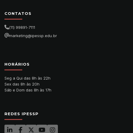
CONTATOS
(11) 99891-7111
marketing@ipessp.edu.br
HORÁRIOS
Seg a Qui das 8h às 22h
Sex das 8h às 20h
Sáb e Dom das 8h às 17h
REDES IPESSP