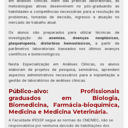
em análises clínicas. Além das práticas laboratoriais, as
metodologias ativas desenvolvem no pós-graduando as
habilidades e competências necessárias para a resolução de
problemas, tomadas de decisão, ingresso e atuação no
mercado de trabalho atual.
Os alunos são preparados para utilizar técnicas de
investigação de
anemias
,
doenças neoplásicas
,
plaquetopenia
,
distúrbios hemostásicos,
a partir de
parâmetros laboratoriais baseados nos últimos avanços
científicos e biotecnológicos.
Nesta Especialização em Análises Clínicas, os alunos
elaboram de projetos de pesquisa, seminários, aprendem
aspectos administrativos necessários para a implantação e
gestão de laboratórios de análises clínicas.
Público-alvo:
Profissionais
graduados em Biologia,
Biomedicina,
Farmácia-bioquímica
,
Medicina e Medicina Veterinária.
A Faculdade IPESSP segue as normas do CNE/MEC, não se
responsabiliza por nenhuma decisão de habilitações dos