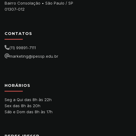
Bairro Consolação •
São Paulo
/
SP
01307-012
CONTATOS
(11) 99891-7111
marketing@ipessp.edu.br
HORÁRIOS
Seg a Qui das 8h às 22h
Sex das 8h às 20h
Sáb e Dom das 8h às 17h
REDES IPESSP