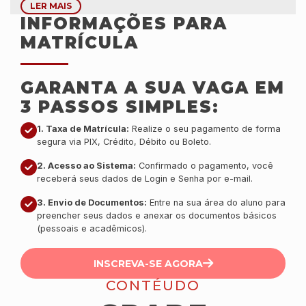
LER MAIS
de São Paulo.
INFORMAÇÕES PARA
MATRÍCULA
GARANTA A SUA VAGA EM
3 PASSOS SIMPLES:
1. Taxa de Matrícula:
Realize o seu pagamento de forma
segura via PIX, Crédito, Débito ou Boleto.
2. Acesso ao Sistema:
Confirmado o pagamento, você
receberá seus dados de Login e Senha por e-mail.
3. Envio de Documentos:
Entre na sua área do aluno para
preencher seus dados e anexar os documentos básicos
(pessoais e acadêmicos).
INSCREVA-SE AGORA
CONTÉUDO