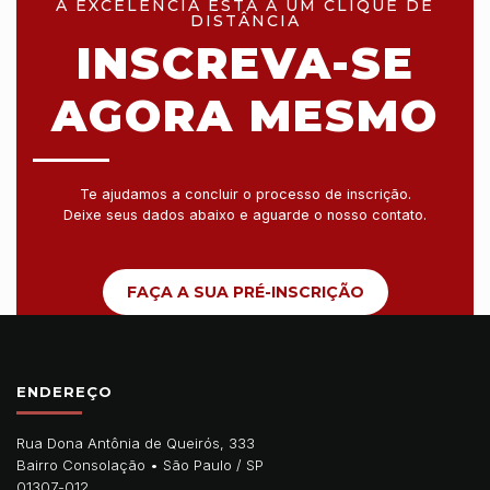
A EXCELÊNCIA ESTÁ A UM CLIQUE DE
DISTÂNCIA
INSCREVA-SE
AGORA MESMO
Te ajudamos a concluir o processo de inscrição.
Deixe seus dados abaixo e aguarde o nosso contato.
FAÇA A SUA PRÉ-INSCRIÇÃO
ENDEREÇO
Rua Dona Antônia de Queirós, 333
Bairro Consolação •
São Paulo
/
SP
01307-012