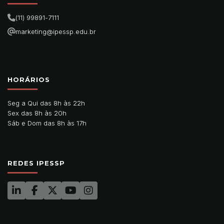
(11) 99891-7111
marketing@ipessp.edu.br
HORÁRIOS
Seg a Qui das 8h às 22h
Sex das 8h às 20h
Sáb e Dom das 8h às 17h
REDES IPESSP