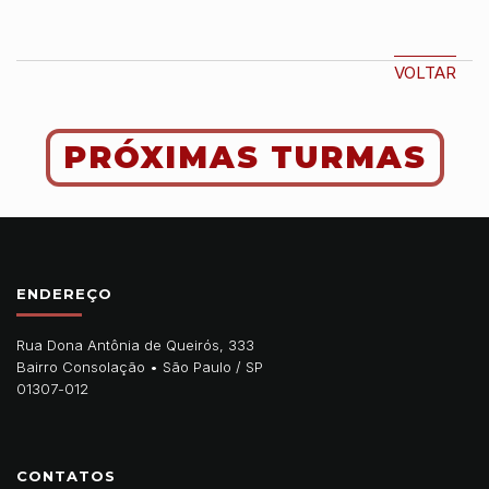
VOLTAR
PRÓXIMAS TURMAS
ENDEREÇO
Rua Dona Antônia de Queirós, 333
Bairro Consolação •
São Paulo
/
SP
01307-012
CONTATOS