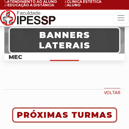
ATENDIMENTO AO ALUNO
CLÍNICA ESTÉTICA
EDUCAÇÃO A DISTÂNCIA
ALUNO
BANNERS
LATERAIS
MEC
VOLTAR
PRÓXIMAS TURMAS