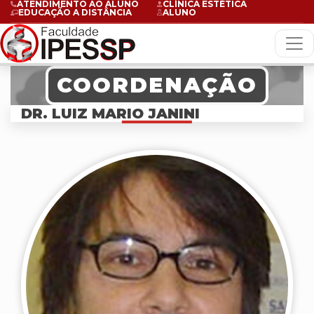
ATENDIMENTO AO ALUNO
CLÍNICA ESTÉTICA
EDUCAÇÃO A DISTÂNCIA
ALUNO
COORDENAÇÃO
DR. LUIZ MARIO JANINI