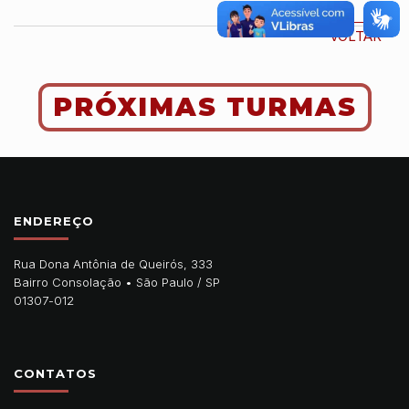
VOLTAR
PRÓXIMAS TURMAS
ENDEREÇO
Rua Dona Antônia de Queirós, 333
Bairro Consolação •
São Paulo
/
SP
01307-012
CONTATOS