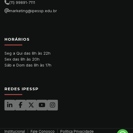
(11) 99891-7111
marketing@ipessp.edu.br
HORÁRIOS
Seg a Qui das 8h às 22h
Sex das 8h às 20h
Sáb e Dom das 8h às 17h
REDES IPESSP
Institucional
Fale Conosco
Política Privacidade