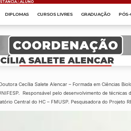
ISTÂNCIA
ALUNO
DIPLOMAS
CURSOS LIVRES
GRADUAÇÃO
PÓS
COORDENAÇÃO
CÍLIA SALETE ALENCAR
 Doutora Cecília Salete Alencar – Formada em Ciências Biol
UNIFESP. Responsável pelo desenvolvimento de técnicas de
atório Central do HC – FMUSP. Pesquisadora do Projeto 