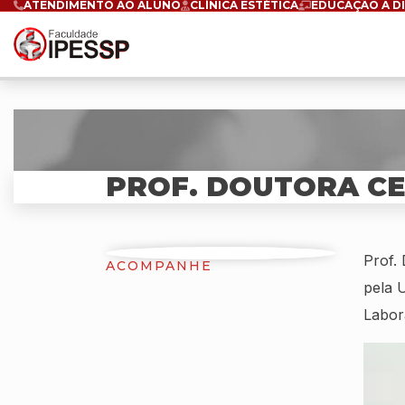
ATENDIMENTO AO ALUNO
CLÍNICA ESTÉTICA
EDUCAÇÃO A D
PROF. DOUTORA CE
Prof.
ACOMPANHE
pela 
Labor