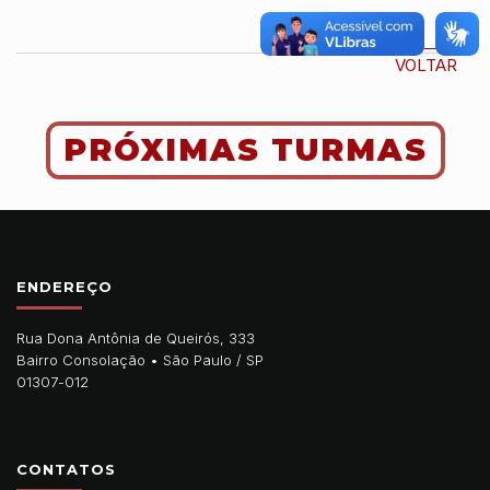
VOLTAR
PRÓXIMAS TURMAS
ENDEREÇO
Rua Dona Antônia de Queirós, 333
Bairro Consolação •
São Paulo
/
SP
01307-012
CONTATOS