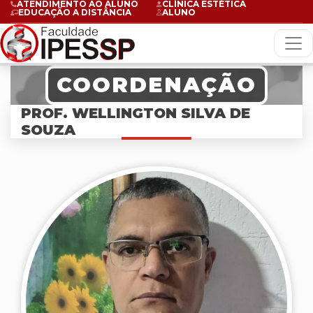
ATENDIMENTO AO ALUNO
CLÍNICA ESTÉTICA
EDUCAÇÃO A DISTÂNCIA
ALUNO
COORDENAÇÃO
PROF. WELLINGTON SILVA DE
SOUZA