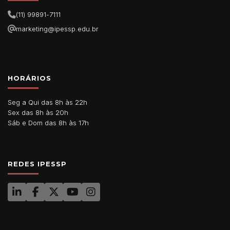
(11) 99891-7111
marketing@ipessp.edu.br
HORÁRIOS
Seg a Qui das 8h às 22h
Sex das 8h às 20h
Sáb e Dom das 8h às 17h
REDES IPESSP