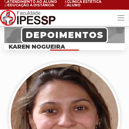
ATENDIMENTO AO ALUNO
CLÍNICA ESTÉTICA
EDUCAÇÃO A DISTÂNCIA
ALUNO
DEPOIMENTOS
KAREN NOGUEIRA