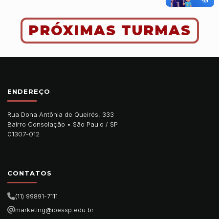
PRÓXIMAS TURMAS
ENDEREÇO
Rua Dona Antônia de Queirós, 333
Bairro Consolação •
São Paulo
/
SP
01307-012
CONTATOS
(11) 99891-7111
marketing@ipessp.edu.br