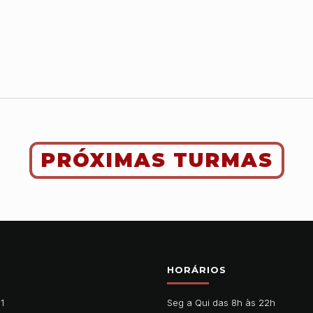
PRÓXIMAS TURMAS
HORÁRIOS
11
Seg a Qui das 8h às 22h