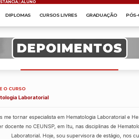
ISTÂNCIA
ALUNO
DIPLOMAS
CURSOS LIVRES
GRADUAÇÃO
PÓS
DEPOIMENTOS
E O CURSO
ologia Laboratorial
s me tornar especialista em Hematologia Laboratorial e H
er docente no CEUNSP, em Itu, nas disciplinas de Hematol
Laboratorial. Hoje, sou supervisora de estágio, nos c