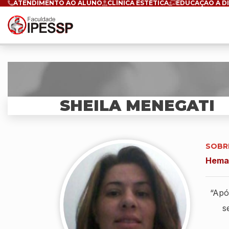
ATENDIMENTO AO ALUNO
CLÍNICA ESTÉTICA
EDUCAÇÃO A D
SHEILA MENEGATI
SOBR
Hemat
“Apó
s