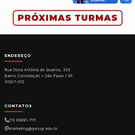
PRÓXIMAS TURMAS
ENDEREÇO
Rua Dona Antônia de Queirós, 333
Bairro Consolação •
São Paulo
/
SP
01307-012
CONTATOS
(11) 99891-7111
marketing@ipessp.edu.br